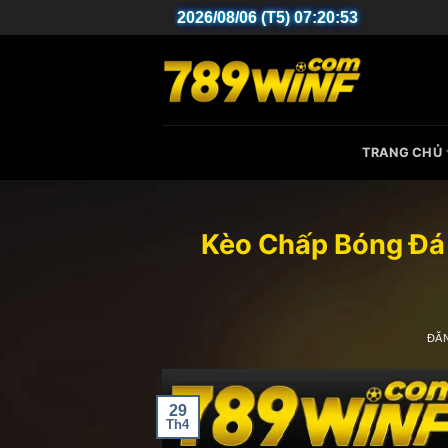
2026/08/06 (T5) 07:20:54
TRANG CHỦ
Kèo Chấp Bóng Đá 
ĐĂ
29
Th4