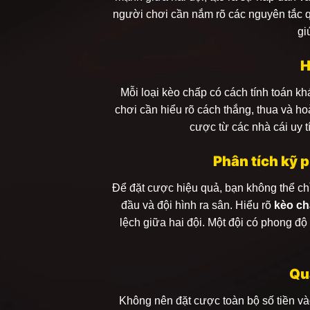
người chơi cần nắm rõ các nguyên tắc q
gi
H
Mỗi loại kèo chấp có cách tính toán k
chơi cần hiểu rõ cách thắng, thua và ho
cược từ các nhà cái uy t
Phân tích kỹ p
Để đặt cược hiệu quả, bạn không thể ch
đầu và đội hình ra sân. Hiểu rõ
kèo ch
lệch giữa hai đội. Một đội có phong độ
Qu
Không nên đặt cược toàn bộ số tiền vào