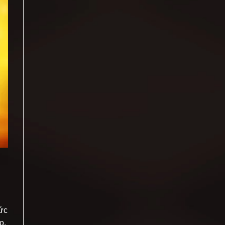
ức
o,