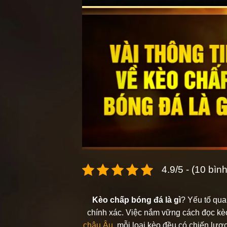
4.9/5 - (10 bìn
Kèo chấp bóng đá là gì
? Yếu tố qua
chính xác. Việc nắm vững cách đọc kèo
châu Âu
, mỗi loại kèo đều có chiến lượ