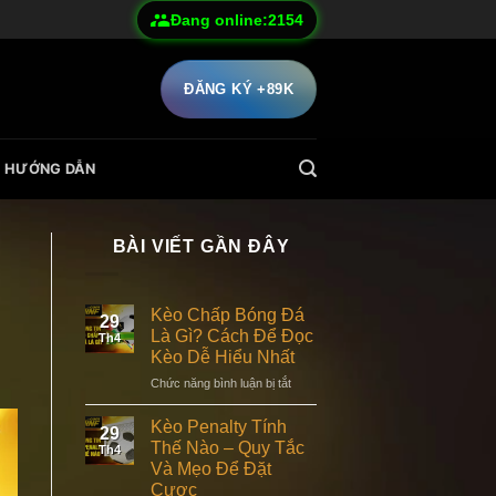
Đang online:
2154
ĐĂNG KÝ +89K
HƯỚNG DẪN
BÀI VIẾT GẦN ĐÂY
Kèo Chấp Bóng Đá
29
Là Gì? Cách Để Đọc
Th4
Kèo Dễ Hiểu Nhất
ở
Chức năng bình luận bị tắt
Kèo
Chấp
Kèo Penalty Tính
29
Bóng
Thế Nào – Quy Tắc
Th4
Đá
Và Mẹo Để Đặt
Là
Cược
Gì?