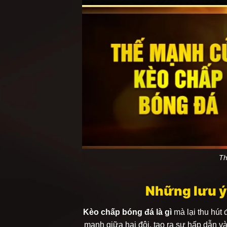
Th
Những lưu ý
Kèo chấp bóng đá là gì
mà lại thu hút
mạnh giữa hai đội, tạo ra sự hấp dẫn và 