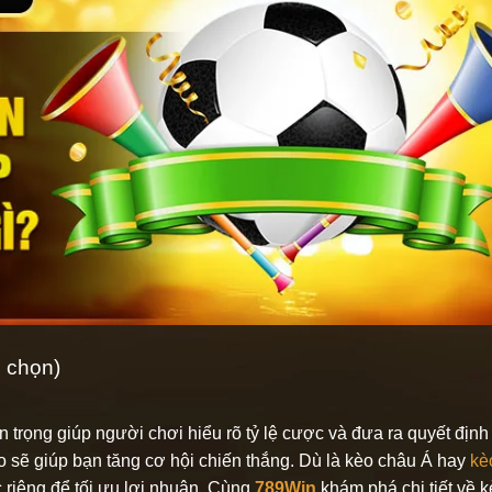
h chọn)
n trọng giúp người chơi hiểu rõ tỷ lệ cược và đưa ra quyết định
 sẽ giúp bạn tăng cơ hội chiến thắng. Dù là kèo châu Á hay
kè
c riêng để tối ưu lợi nhuận. Cùng
789Win
khám phá chi tiết về k