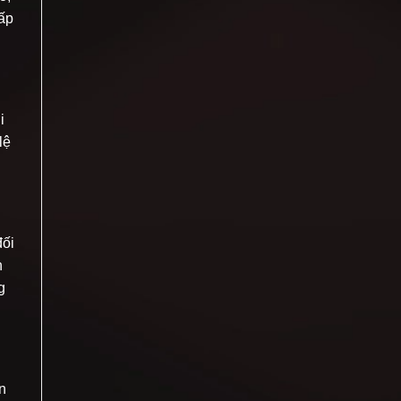
hấp
i
lệ
đối
h
g
n