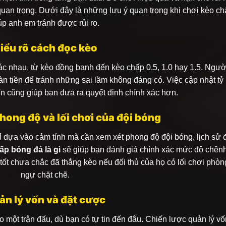
uan trọng. Dưới đây là những lưu ý quan trọng khi chơi kèo c
úp anh em tránh được rủi ro.
iểu rõ cách đọc kèo
hác nhau, từ kèo đồng banh đến kèo chấp 0.5, 1.0 hay 1.5. Ngườ
àn tiền để tránh những sai lầm không đáng có. Việc cập nhật tỷ 
ín cũng giúp bạn đưa ra quyết định chính xác hơn.
hong độ và lối chơi của đội bóng
ỉ dựa vào cảm tính mà cần xem xét phong độ đội bóng, lịch sử 
ấp bóng đá là gì
sẽ giúp bạn đánh giá chính xác mức độ chên
 tốt chưa chắc đã thắng kèo nếu đối thủ của họ có lối chơi phòn
ngự chặt chẽ.
ản lý vốn và đặt cược
 một trận đấu, dù bạn có tự tin đến đâu. Chiến lược quản lý vố