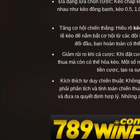
Đa dạng lựa chọn cược: Kèo chấp kh
nhau như kèo đồng banh, kèo 0.5, 1.0
Tăng cơ hội chiến thắng: Hiểu rõ
kè
lệ kèo để nắm bắt cơ hội từ các đội
đối đầu, bạn hoàn toàn có thể
Giảm rủi ro khi cá cược: Khi đặt 
thua mà còn có thể hòa kèo. Một số 
tiền cược, tạo ra s
Kích thích tư duy chiến thuật: Khôn
phải phân tích và tính toán chiến t
và đưa ra quyết định hợp lý. Những a