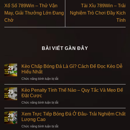
Xổ Số 789Win – Thử Vận
Tài Xỉu 789Win – Trải
May, Giải Thưởng Lớn Đang
Nghiệm Trò Chơi Đầy Kịch
Chờ
Tính
BÀI VIẾT GẦN ĐÂY
Kèo Chấp Bóng Đá Là Gì? Cách Để Đọc Kèo Dễ
29
Hiểu Nhất
Th4
ở
Chức năng bình luận bị tắt
Kèo
Chấp
Kèo Penalty Tính Thế Nào – Quy Tắc Và Mẹo Để
29
Bóng
Đặt Cược
Th4
Đá
ở
Chức năng bình luận bị tắt
Là
Kèo
Gì?
Penalty
Cách
Xem Trực Tiếp Bóng Đá Ở Đâu- Trải Nghiệm Chất
29
Tính
Để
Lượng Cao
Th4
Thế
Đọc
ở
Chức năng bình luận bị tắt
Nào
Kèo