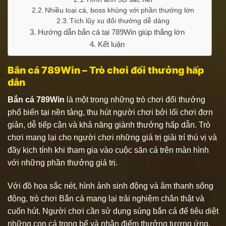
Nhiều loại cá, boss khủng với phần thưởng lớn
Tích lũy xu đổi thưởng dễ dàng
Hướng dẫn bắn cá tại 789Win giúp thắng lớn
Kết luận
Bắn cá 789Win – Trò chơi đổi thưởng hấp
dẫn
Bắn cá 789Win
là một trong những trò chơi đổi thưởng
phổ biến tại nền tảng, thu hút người chơi bởi lối chơi đơn
giản, dễ tiếp cận và khả năng giành thưởng hấp dẫn. Trò
chơi mang lại cho người chơi những giá trị giải trí thú vị và
đầy kịch tính khi tham gia vào cuộc săn cá trên màn hình
với những phần thưởng giá trị.
Với đồ họa sắc nét, hình ảnh sinh động và âm thanh sống
động, trò chơi Bắn cá mang lại trải nghiệm chân thật và
cuốn hút. Người chơi cần sử dụng súng bắn cá để tiêu diệt
những con cá trong bể và nhận điểm thưởng tương ứng.