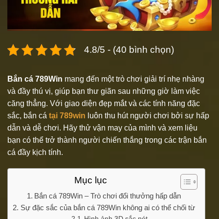
4.8/5 - (40 bình chọn)
Bắn cá 789Win
mang đến một trò chơi giải trí nhẹ nhàng
và đầy thú vị, giúp bạn thư giãn sau những giờ làm việc
căng thẳng. Với giao diện đẹp mắt và các tính năng đặc
sắc, bắn cá
tại 789win
luôn thu hút người chơi bởi sự hấp
dẫn và dễ chơi. Hãy thử vận may của mình và xem liệu
bạn có thể trở thành người chiến thắng trong các trận bắn
cá đầy kịch tính.
Mục lục
Bắn cá 789Win – Trò chơi đổi thưởng hấp dẫn
Sự đặc sắc của bắn cá 789Win không ai có thể chối từ
Hình ảnh 3D sắc nét