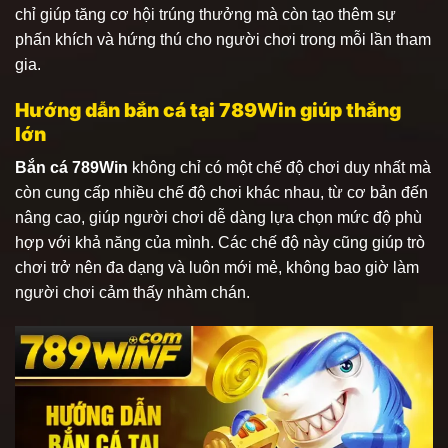
chỉ giúp tăng cơ hội trúng thưởng mà còn tạo thêm sự
phấn khích và hứng thú cho người chơi trong mỗi lần tham
gia.
Hướng dẫn bắn cá tại 789Win giúp thắng
lớn
Bắn cá 789Win
không chỉ có một chế độ chơi duy nhất mà
còn cung cấp nhiều chế độ chơi khác nhau, từ cơ bản đến
nâng cao, giúp người chơi dễ dàng lựa chọn mức độ phù
hợp với khả năng của mình. Các chế độ này cũng giúp trò
chơi trở nên đa dạng và luôn mới mẻ, không bao giờ làm
người chơi cảm thấy nhàm chán.