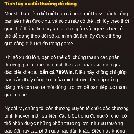
Tích lũy xu đổi thưởng dễ dàng
Mỗi khi bạn tiêu diệt một con cá hoặc một boss thành công,
bạn sẽ nhận được xu, và số xu này có thể tích lũy theo thời
gian. Hệ thống tích lũy xu rất đơn giản và người chơi có
thể dễ dàng theo dõi số xu mình đã tích lũy được thông
qua bảng điều khiển trong game.
Khi số xu đủ lớn, bạn có thể đổi chúng thành các phần
thưởng giá trị, như tiền mặt, thẻ cào, hoặc các món quà
đặc biệt khác từ
bắn cá 789Win
. Điều này không chỉ giúp
bạn cảm thấy công sức của mình được đền đáp xứng
đáng mà còn tạo ra một động lực lớn để bạn tiếp tục tham
gia trò chơi.
Ngoài ra, chúng tôi còn thường xuyên tổ chức các chương
trình khuyến mãi, sự kiện đặc biệt, trong đó người chơi có
thể nhận được những phần thưởng lớn, như xu thưởng
gấp đôi hay các phần quà hấp dẫn khác. Điều này không