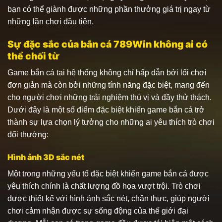
bạn có thể giành được những phần thưởng giá trị ngay từ
những lần chơi đầu tiên.
Sự đặc sắc của bắn cá 789Win không ai có
thể chối từ
Game bắn cá tại hệ thống không chỉ hấp dẫn bởi lối chơi
đơn giản mà còn bởi những tính năng đặc biệt, mang đến
cho người chơi những trải nghiệm thú vị và đầy thử thách.
Dưới đây là một số điểm đặc biệt khiến game bắn cá trở
thành sự lựa chọn lý tưởng cho những ai yêu thích trò chơi
đổi thưởng:
Hình ảnh 3D sắc nét
Một trong những yếu tố đặc biệt khiến game bắn cá được
yêu thích chính là chất lượng đồ họa vượt trội. Trò chơi
được thiết kế với hình ảnh sắc nét, chân thực, giúp người
chơi cảm nhận được sự sống động của thế giới đại