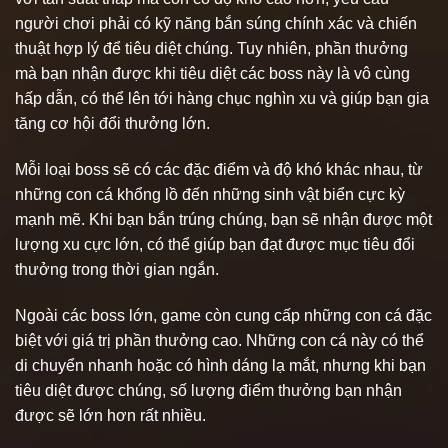
người chơi phải có kỹ năng bắn súng chính xác và chiến
thuật hợp lý để tiêu diệt chúng. Tuy nhiên, phần thưởng
mà bạn nhận được khi tiêu diệt các boss này là vô cùng
hấp dẫn, có thể lên tới hàng chục nghìn xu và giúp bạn gia
tăng cơ hội đổi thưởng lớn.
Mỗi loại boss sẽ có các đặc điểm và độ khó khác nhau, từ
những con cá khổng lồ đến những sinh vật biển cực kỳ
mạnh mẽ. Khi bạn bắn trúng chúng, bạn sẽ nhận được một
lượng xu cực lớn, có thể giúp bạn đạt được mục tiêu đổi
thưởng trong thời gian ngắn.
Ngoài các boss lớn, game còn cung cấp những con cá đặc
biệt với giá trị phần thưởng cao. Những con cá này có thể
di chuyển nhanh hoặc có hình dáng lạ mắt, nhưng khi bạn
tiêu diệt được chúng, số lượng điểm thưởng bạn nhận
được sẽ lớn hơn rất nhiều.