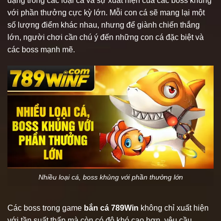
dạng trong các loại cá và sự xuất hiện của các boss khủng
với phần thưởng cực kỳ lớn. Mỗi con cá sẽ mang lại một
số lượng điểm khác nhau, nhưng để giành chiến thắng
lớn, người chơi cần chú ý đến những con cá đặc biệt và
các boss mạnh mẽ.
Nhiều loại cá, boss khủng với phần thưởng lớn
Các boss trong game
bắn cá 789Win
không chỉ xuất hiện
với tần suất thấp mà còn có độ khó cao hơn, yêu cầu