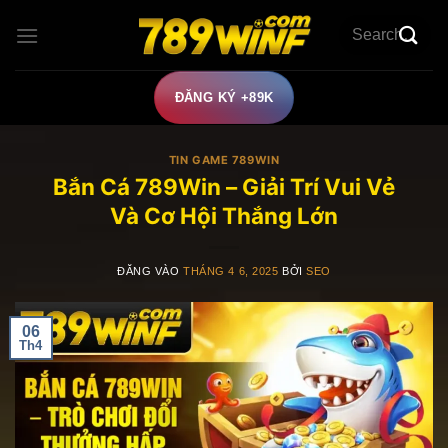
Bỏ
qua
nội
dung
ĐĂNG KÝ +89K
TIN GAME 789WIN
Bắn Cá 789Win – Giải Trí Vui Vẻ
Và Cơ Hội Thắng Lớn
ĐĂNG VÀO
THÁNG 4 6, 2025
BỞI
SEO
06
Th4