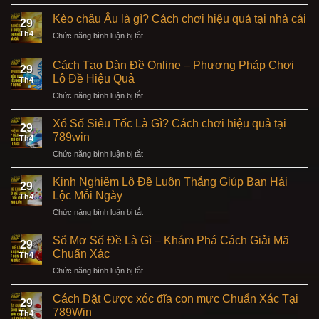
Xem
–
Dễ
Trực
Quy
Kèo châu Âu là gì? Cách chơi hiệu quả tại nhà cái
Hiểu
29
Tiếp
Tắc
Nhất
Th4
ở
Chức năng bình luận bị tắt
Bóng
Và
Kèo
Đá
Mẹo
châu
Ở
Cách Tạo Dàn Đề Online – Phương Pháp Chơi
Để
29
Âu
Đâu-
Lô Đề Hiệu Quả
Đặt
Th4
là
Trải
Cược
ở
Chức năng bình luận bị tắt
gì?
Nghiệm
Cách
Cách
Chất
Tạo
chơi
Xổ Số Siêu Tốc Là Gì? Cách chơi hiệu quả tại
Lượng
29
Dàn
hiệu
789win
Cao
Th4
Đề
quả
ở
Chức năng bình luận bị tắt
Online
tại
Xổ
–
nhà
Số
Phương
Kinh Nghiệm Lô Đề Luôn Thắng Giúp Bạn Hái
cái
29
Siêu
Pháp
Lộc Mỗi Ngày
Th4
Tốc
Chơi
ở
Chức năng bình luận bị tắt
Là
Lô
Kinh
Gì?
Đề
Nghiệm
Cách
Sổ Mơ Số Đề Là Gì – Khám Phá Cách Giải Mã
Hiệu
29
Lô
chơi
Chuẩn Xác
Quả
Th4
Đề
hiệu
ở
Chức năng bình luận bị tắt
Luôn
quả
Sổ
Thắng
tại
Mơ
Giúp
Cách Đặt Cược xóc đĩa con mực Chuẩn Xác Tại
789win
29
Số
Bạn
789Win
Th4
Đề