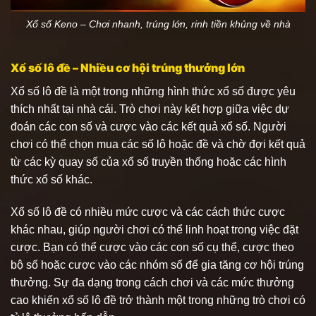
Xổ số Keno – Chơi nhanh, trúng lớn, rinh tiền khủng về nhà
Xổ số lô đề – Nhiều cơ hội trúng thưởng lớn
Xổ số lô đề là một trong những hình thức xổ số được yêu
thích nhất tại nhà cái. Trò chơi này kết hợp giữa việc dự
đoán các con số và cược vào các kết quả xổ số. Người
chơi có thể chọn mua các số lô hoặc đề và chờ đợi kết quả
từ các kỳ quay số của xổ số truyền thống hoặc các hình
thức xổ số khác.
Xổ số lô đề có nhiều mức cược và các cách thức cược
khác nhau, giúp người chơi có thể linh hoạt trong việc đặt
cược. Bạn có thể cược vào các con số cụ thể, cược theo
bộ số hoặc cược vào các nhóm số để gia tăng cơ hội trúng
thưởng. Sự đa dạng trong cách chơi và các mức thưởng
cao khiến xổ số lô đề trở thành một trong những trò chơi có