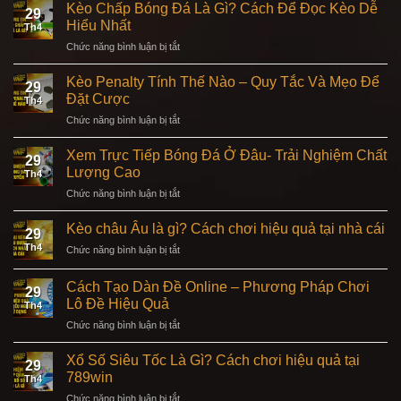
Kèo Chấp Bóng Đá Là Gì? Cách Để Đọc Kèo Dễ
29
Hiểu Nhất
Th4
ở
Chức năng bình luận bị tắt
Kèo
Chấp
Kèo Penalty Tính Thế Nào – Quy Tắc Và Mẹo Để
29
Bóng
Đặt Cược
Th4
Đá
ở
Chức năng bình luận bị tắt
Là
Kèo
Gì?
Penalty
Cách
Xem Trực Tiếp Bóng Đá Ở Đâu- Trải Nghiệm Chất
29
Tính
Để
Lượng Cao
Th4
Thế
Đọc
ở
Chức năng bình luận bị tắt
Nào
Kèo
Xem
–
Dễ
Trực
Quy
Kèo châu Âu là gì? Cách chơi hiệu quả tại nhà cái
Hiểu
29
Tiếp
Tắc
Nhất
Th4
ở
Chức năng bình luận bị tắt
Bóng
Và
Kèo
Đá
Mẹo
châu
Ở
Cách Tạo Dàn Đề Online – Phương Pháp Chơi
Để
29
Âu
Đâu-
Lô Đề Hiệu Quả
Đặt
Th4
là
Trải
Cược
ở
Chức năng bình luận bị tắt
gì?
Nghiệm
Cách
Cách
Chất
Tạo
chơi
Xổ Số Siêu Tốc Là Gì? Cách chơi hiệu quả tại
Lượng
29
Dàn
hiệu
789win
Cao
Th4
Đề
quả
ở
Chức năng bình luận bị tắt
Online