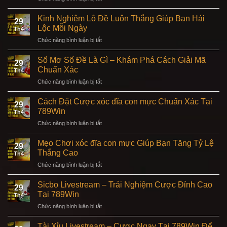
tại
Xổ
–
nhà
Số
Phương
Kinh Nghiệm Lô Đề Luôn Thắng Giúp Bạn Hái
cái
29
Siêu
Pháp
Lộc Mỗi Ngày
Th4
Tốc
Chơi
ở
Chức năng bình luận bị tắt
Là
Lô
Kinh
Gì?
Đề
Nghiệm
Cách
Sổ Mơ Số Đề Là Gì – Khám Phá Cách Giải Mã
Hiệu
29
Lô
chơi
Chuẩn Xác
Quả
Th4
Đề
hiệu
ở
Chức năng bình luận bị tắt
Luôn
quả
Sổ
Thắng
tại
Mơ
Giúp
Cách Đặt Cược xóc đĩa con mực Chuẩn Xác Tại
789win
29
Số
Bạn
789Win
Th4
Đề
Hái
ở
Chức năng bình luận bị tắt
Là
Lộc
Cách
Gì
Mỗi
Đặt
–
Mẹo Chơi xóc đĩa con mực Giúp Bạn Tăng Tỷ Lệ
Ngày
29
Cược
Khám
Thắng Cao
Th4
xóc
Phá
ở
Chức năng bình luận bị tắt
đĩa
Cách
Mẹo
con
Giải
Chơi
mực
Sicbo Livestream – Trải Nghiệm Cược Đỉnh Cao
Mã
29
xóc
Chuẩn
Tại 789Win
Chuẩn
Th4
đĩa
Xác
Xác
ở
Chức năng bình luận bị tắt
con
Tại
Sicbo
mực
789Win
Livestream
Giúp
Tài Xỉu Livestream – Cược Ngay Tại 789Win Để