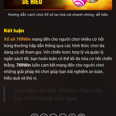
Hướng dẫn cách chơi Xổ số tại nhà cái nhanh chóng, dễ hiểu
Kết luận
Xổ số 789Win
mang đến cho người chơi nhiều cơ hội
trúng thưởng hấp dẫn thông qua các hình thức chơi đa
dạng và dễ tham gia. Với chiến lược hợp lý và quản lý
ngân sách tốt, bạn hoàn toàn có thể tối đa hóa cơ hội chiến
thắng.
789Win
luôn cam kết mang đến cho người chơi
những giải pháp trò chơi giúp bạn trải nghiệm an toàn,
hiệu quả và thú vị.
Xem thêm: Tải App 789Win – Tham Gia
Các Trò Chơi Hấp Dẫn Ngay