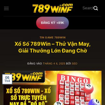
Bỏ
qua
nội
dung
ĐĂNG KÝ +89K
TIN GAME 789WIN
Xổ Số 789Win – Thử Vận May,
Giải Thưởng Lớn Đang Chờ
ĐĂNG VÀO
THÁNG 4 6, 2025
BỞI
SEO
06
Th4