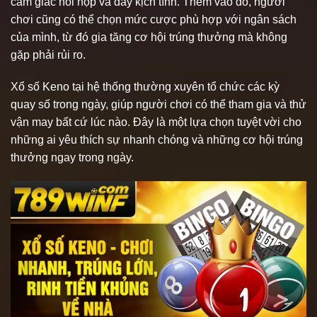
cảm giác hồi hộp và đầy kịch tính. Thêm vào đó, người
chơi cũng có thể chọn mức cược phù hợp với ngân sách
của mình, từ đó gia tăng cơ hội trúng thưởng mà không
gặp phải rủi ro.
Xổ số Keno tại hệ thống thường xuyên tổ chức các kỳ
quay số trong ngày, giúp người chơi có thể tham gia và thử
vận may bất cứ lúc nào. Đây là một lựa chọn tuyệt vời cho
những ai yêu thích sự nhanh chóng và những cơ hội trúng
thưởng ngay trong ngày.