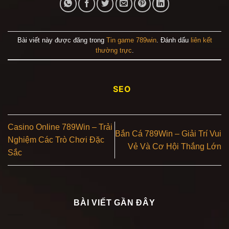
Bài viết này được đăng trong
Tin game 789win
. Đánh dấu
liên kết
thường trực
.
SEO
Casino Online 789Win – Trải
Bắn Cá 789Win – Giải Trí Vui
Nghiệm Các Trò Chơi Đặc
Vẻ Và Cơ Hội Thắng Lớn
Sắc
BÀI VIẾT GẦN ĐÂY